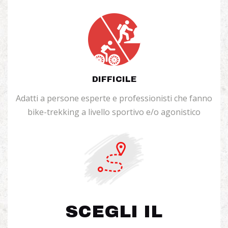
DIFFICILE
Adatti a persone esperte e professionisti che fanno
bike-trekking a livello sportivo e/o agonistico
SCEGLI IL