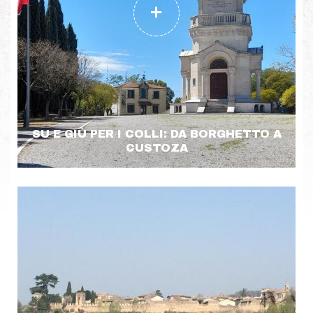
SU E GIÙ PER I COLLI: DA BORGHETTO A
CUSTOZA