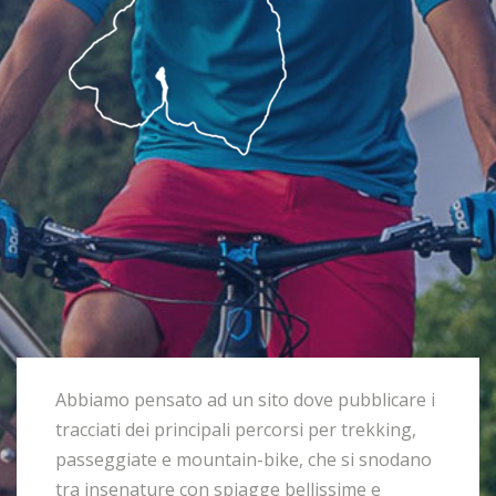
Abbiamo pensato ad un sito dove pubblicare i
tracciati dei principali percorsi per trekking,
passeggiate e mountain-bike, che si snodano
tra insenature con spiagge bellissime e