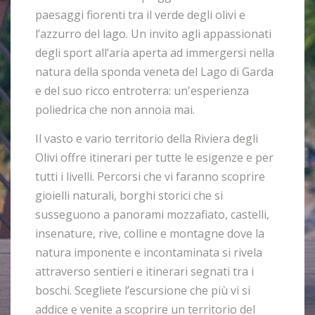
paesaggi fiorenti tra il verde degli olivi e
l’azzurro del lago. Un invito agli appassionati
degli sport all’aria aperta ad immergersi nella
natura della sponda veneta del Lago di Garda
e del suo ricco entroterra: un'esperienza
poliedrica che non annoia mai.
Il vasto e vario territorio della Riviera degli
Olivi offre itinerari per tutte le esigenze e per
tutti i livelli. Percorsi che vi faranno scoprire
gioielli naturali, borghi storici che si
susseguono a panorami mozzafiato, castelli,
insenature, rive, colline e montagne dove la
natura imponente e incontaminata si rivela
attraverso sentieri e itinerari segnati tra i
boschi. Scegliete l’escursione che più vi si
addice e venite a scoprire un territorio del