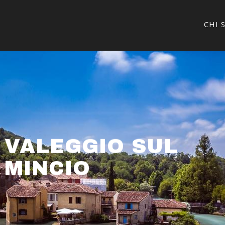
CHI 
VALEGGIO SUL
MINCIO