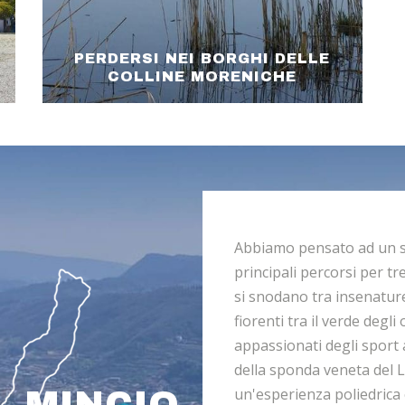
PERDERSI NEI BORGHI DELLE
COLLINE MORENICHE
Abbiamo pensato ad un sit
principali percorsi per t
si snodano tra insenatur
fiorenti tra il verde degli 
appassionati degli sport 
della sponda veneta del L
un'esperienza poliedrica
L MINCIO