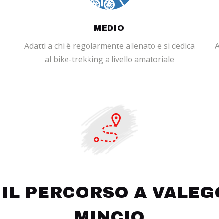
MEDIO
Adatti a chi è regolarmente allenato e si dedica
A
al bike-trekking a livello amatoriale
 IL PERCORSO A VALEG
MINCIO