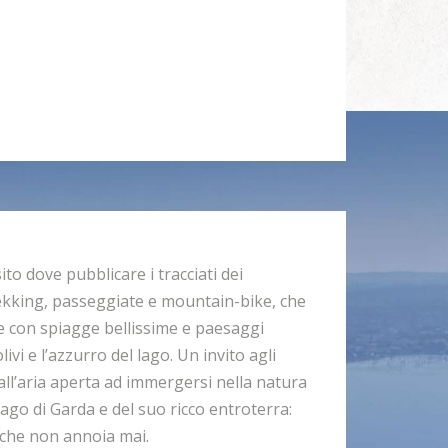
o dove pubblicare i tracciati dei
rekking, passeggiate e mountain-bike, che
e con spiagge bellissime e paesaggi
olivi e l’azzurro del lago. Un invito agli
all’aria aperta ad immergersi nella natura
ago di Garda e del suo ricco entroterra:
 che non annoia mai.