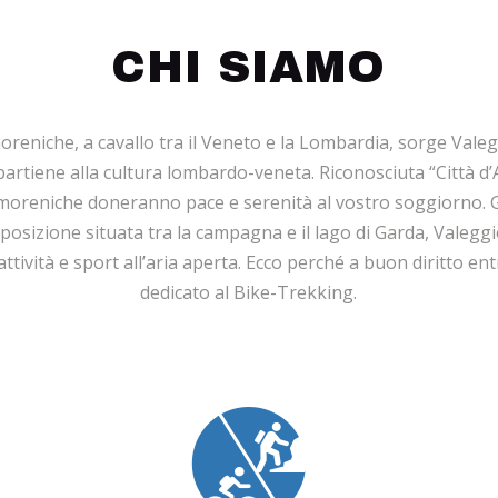
CHI SIAMO
oreniche, a cavallo tra il Veneto e la Lombardia, sorge Vale
artiene alla cultura lombardo-veneta. Riconosciuta “Città d’A
e moreniche doneranno pace e serenità al vostro soggiorno. Graz
a posizione situata tra la campagna e il lago di Garda, Valeggio
ttività e sport all’aria aperta. Ecco perché a buon diritto ent
dedicato al Bike-Trekking.