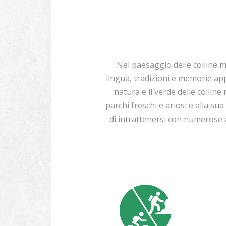
Nel paesaggio delle colline m
lingua, tradizioni e memorie app
natura e il verde delle collin
parchi freschi e ariosi e alla su
di intrattenersi con numerose a