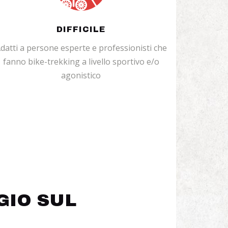
DIFFICILE
datti a persone esperte e professionisti che
fanno bike-trekking a livello sportivo e/o
agonistico
GIO SUL